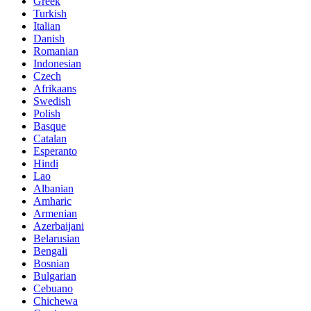
Greek
Turkish
Italian
Danish
Romanian
Indonesian
Czech
Afrikaans
Swedish
Polish
Basque
Catalan
Esperanto
Hindi
Lao
Albanian
Amharic
Armenian
Azerbaijani
Belarusian
Bengali
Bosnian
Bulgarian
Cebuano
Chichewa