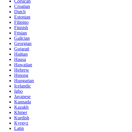
Corsican
Croatian
Dutch
Estonian
Filipino
Finnish
Frisian
Galician
Georgian
Gujarati
Haitian
Hausa
Hawaiian
Hebrew
Hmong
Hungarian
Icelandic
Igbo
Javanese
Kannada
Kazakh
Khmer
Kurdish
Kyrgyz
Latin