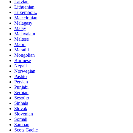
Latvian
Lithuanian
Luxembou..
Macedonian
Malagasy
Malay
Malayalam
Maltese
Maori
Marathi
Mongolian
Burmese
Nepali
Norwegian
Pashto
Persian
Punjabi
Serbian
Sesotho
Sinhala
Slovak
Slovenian
Somali
Samoan
Scots Gaelic