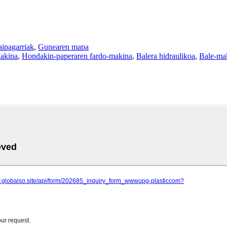
aipagarriak
,
Gunearen mapa
akina
,
Hondakin-paperaren fardo-makina
,
Balera hidraulikoa
,
Bale-ma