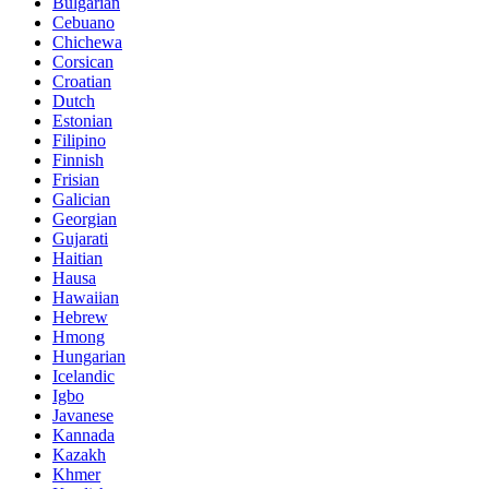
Bulgarian
Cebuano
Chichewa
Corsican
Croatian
Dutch
Estonian
Filipino
Finnish
Frisian
Galician
Georgian
Gujarati
Haitian
Hausa
Hawaiian
Hebrew
Hmong
Hungarian
Icelandic
Igbo
Javanese
Kannada
Kazakh
Khmer