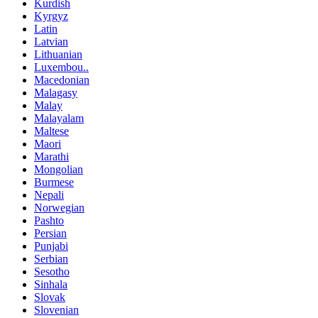
Kurdish
Kyrgyz
Latin
Latvian
Lithuanian
Luxembou..
Macedonian
Malagasy
Malay
Malayalam
Maltese
Maori
Marathi
Mongolian
Burmese
Nepali
Norwegian
Pashto
Persian
Punjabi
Serbian
Sesotho
Sinhala
Slovak
Slovenian