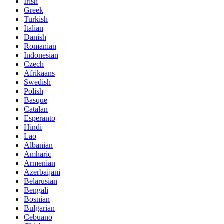
Irish
Greek
Turkish
Italian
Danish
Romanian
Indonesian
Czech
Afrikaans
Swedish
Polish
Basque
Catalan
Esperanto
Hindi
Lao
Albanian
Amharic
Armenian
Azerbaijani
Belarusian
Bengali
Bosnian
Bulgarian
Cebuano