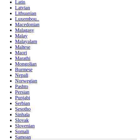
Latin
Latvian
Lithuanian
Luxembou..
Macedonian
Malagasy
Malay
Malayalam
Maltese
Maori
Marathi
Mongolian
Burmese
Nepali
Norwegian
Pashto
Persian
Punjabi
Serbian
Sesotho
Sinhala
Slovak
Slovenian
Somali
Samoan