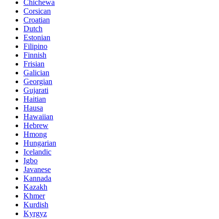
Chichewa
Corsican
Croatian
Dutch
Estonian
Filipino
Finnish
Frisian
Galician
Georgian
Gujarati
Haitian
Hausa
Hawaiian
Hebrew
Hmong
Hungarian
Icelandic
Igbo
Javanese
Kannada
Kazakh
Khmer
Kurdish
Kyrgyz