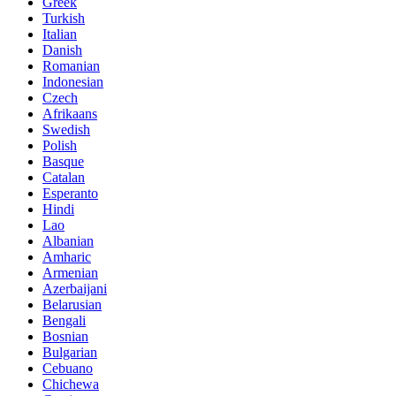
Greek
Turkish
Italian
Danish
Romanian
Indonesian
Czech
Afrikaans
Swedish
Polish
Basque
Catalan
Esperanto
Hindi
Lao
Albanian
Amharic
Armenian
Azerbaijani
Belarusian
Bengali
Bosnian
Bulgarian
Cebuano
Chichewa