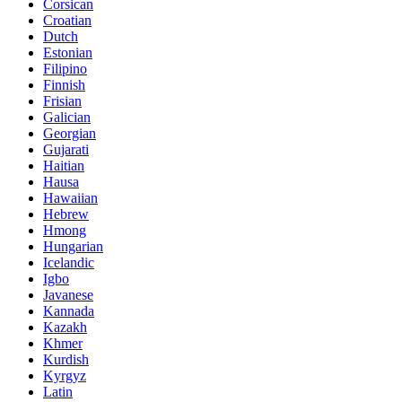
Corsican
Croatian
Dutch
Estonian
Filipino
Finnish
Frisian
Galician
Georgian
Gujarati
Haitian
Hausa
Hawaiian
Hebrew
Hmong
Hungarian
Icelandic
Igbo
Javanese
Kannada
Kazakh
Khmer
Kurdish
Kyrgyz
Latin