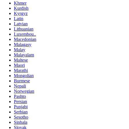
Khmer
Kurdish
Kyrgyz
Latin
Latvian
Lithuanian
Luxembou..
Macedonian
Malagasy
Malay
Malayalam
Maltese
Maori
Marathi
Mongolian
Burmese
Nepali
Norwegian
Pashto
Persian
Punjabi
Serbian
Sesotho
Sinhala
Slovak