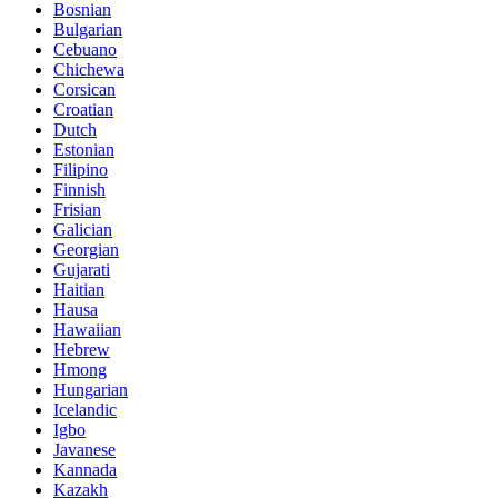
Bosnian
Bulgarian
Cebuano
Chichewa
Corsican
Croatian
Dutch
Estonian
Filipino
Finnish
Frisian
Galician
Georgian
Gujarati
Haitian
Hausa
Hawaiian
Hebrew
Hmong
Hungarian
Icelandic
Igbo
Javanese
Kannada
Kazakh